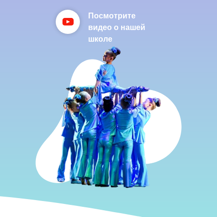
Посмотрите
видео о нашей
школе