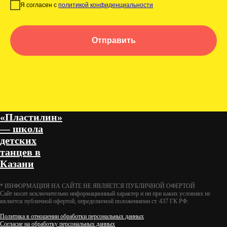
Я согласен с
политикой конфиденциальности
Отправить
«Пластилин»
— школа
детских
танцев в
Казани
* ИНФОРМАЦИЯ НА САЙТЕ НЕ ЯВЛЯЕТСЯ ПУБЛИЧНОЙ ОФЕРТОЙ
Cайт носит исключительно информационный характер и ни при каких условиях не
является публичной офертой, определяемой положениями ст. 437 ГК РФ.
Политика в отношении обработки персональных данных
Согласие на обработку персональных данных