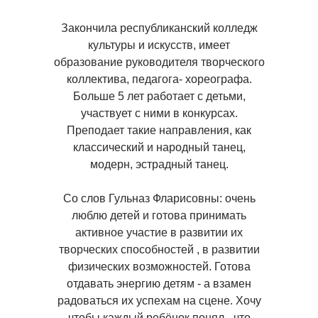
Закончила республиканский колледж
культуры и искусств, имеет
образование руководителя творческого
коллектива, педагога- хореографа.
Больше 5 лет работает с детьми,
участвует с ними в конкурсах.
Преподает такие направления, как
классический и народный танец,
модерн, эстрадный танец.
Со слов Гульназ Фларисовны: очень
люблю детей и готова принимать
активное участие в развитии их
творческих способностей , в развитии
физических возможностей. Готова
отдавать энергию детям - а взамен
радоваться их успехам на сцене. Хочу
чтобы каждый ребёнок понял - что