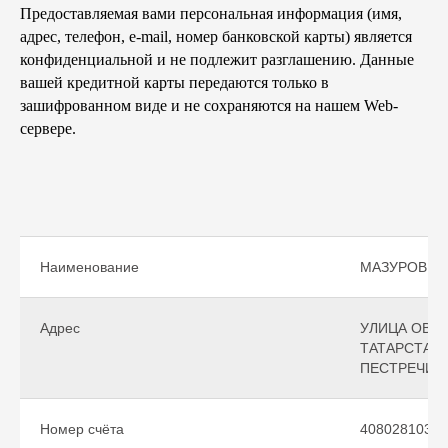
Предоставляемая вами персональная информация (имя,
адрес, телефон, e-mail, номер банковской карты) является
конфиденциальной и не подлежит разглашению. Данные
вашей кредитной карты передаются только в
зашифрованном виде и не сохраняются на нашем Web-
сервере.
Наименование
МАЗУРОВ Р
Адрес
УЛИЦА ОВРА
ТАТАРСТАН 
ПЕСТРЕЧИН
Номер счёта
40802810329