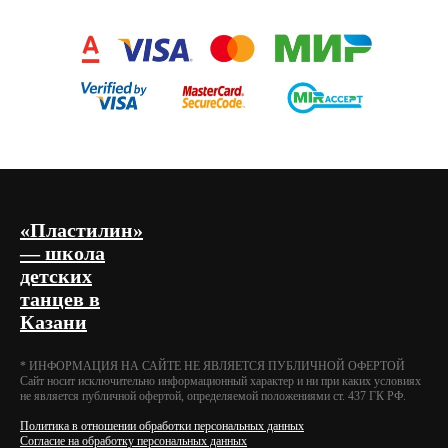
«Пластилин»
— школа
детских
танцев в
Казани
* ИНФОРМАЦИЯ НА САЙТЕ НЕ ЯВЛЯЕТСЯ ПУБЛИЧНОЙ ОФЕРТОЙ
Cайт носит исключительно информационный характер и ни при каких условиях
не является публичной офертой, определяемой положениями ст. 437 ГК РФ.
Политика в отношении обработки персональных данных
Согласие на обработку персональных данных