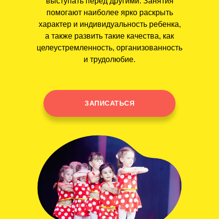
выступать перед другими. Занятия
помогают наиболее ярко раскрыть
характер и индивидуальность ребенка,
а также развить такие качества, как
целеустремленность, организованность
и трудолюбие.
ЗАПИСАТЬСЯ