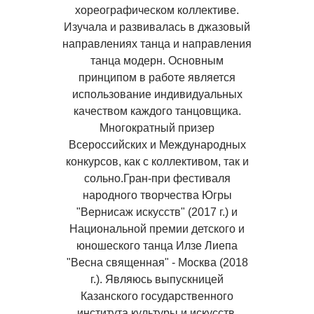
хореографическом коллективе.
Изучала и развивалась в джазовый
направлениях танца и направления
танца модерн. Основным
принципом в работе является
использование индивидуальных
качеством каждого танцовщика.
Многократный призер
Всероссийских и Международных
конкурсов, как с коллективом, так и
сольно.Гран-при фестиваля
народного творчества Югры
"Вернисаж искусств" (2017 г.) и
Национальной премии детского и
юношеского танца Илзе Лиепа
"Весна священная" - Москва (2018
г.). Являюсь выпускницей
Казанского государственного
института культуры и искусств.