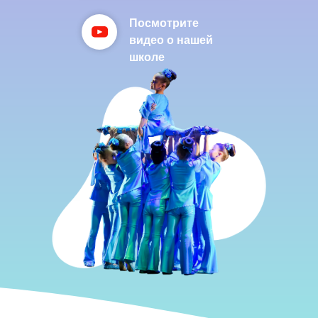
Посмотрите
видео о нашей
школе